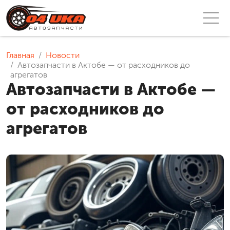
Главная
Новости
Автозапчасти в Актобе — от расходников до
агрегатов
Автозапчасти в Актобе —
от расходников до
агрегатов