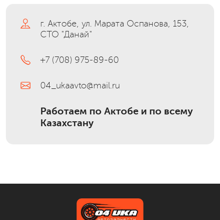
г. Актобе, ул. Марата Оспанова, 153,
СТО "Данай"
+7 (708) 975-89-60
04_ukaavto@mail.ru
Работаем по Актобе и по всему
Казахстану